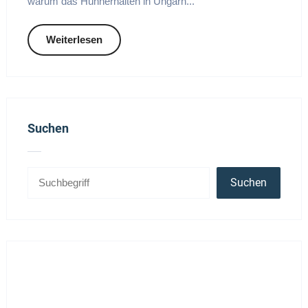
warum das Hühnerhalten in Ungarn...
Weiterlesen
Suchen
Suchen