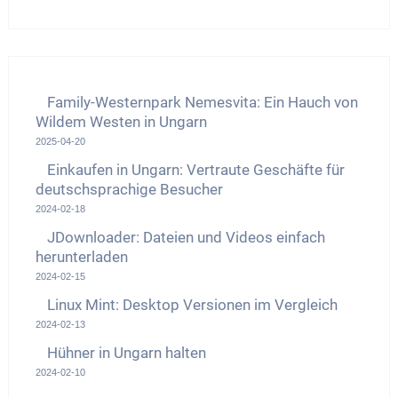
Family-Westernpark Nemesvita: Ein Hauch von
Wildem Westen in Ungarn
2025-04-20
Einkaufen in Ungarn: Vertraute Geschäfte für
deutschsprachige Besucher
2024-02-18
JDownloader: Dateien und Videos einfach
herunterladen
2024-02-15
Linux Mint: Desktop Versionen im Vergleich
2024-02-13
Hühner in Ungarn halten
2024-02-10