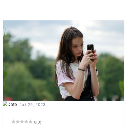
Juli 29, 2023
0
(
0
)