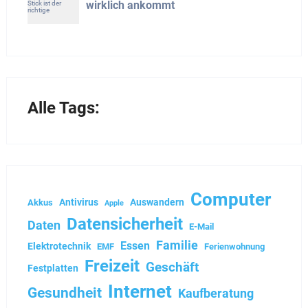
Alle Tags:
Computer
Antivirus
Auswandern
Akkus
Apple
Datensicherheit
Daten
E-Mail
Familie
Essen
Elektrotechnik
EMF
Ferienwohnung
Freizeit
Geschäft
Festplatten
Internet
Gesundheit
Kaufberatung