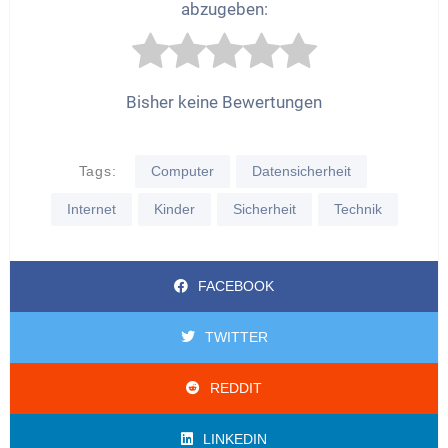
abzugeben:
Bisher keine Bewertungen
Tags:
Computer
Datensicherheit
Internet
Kinder
Sicherheit
Technik
FACEBOOK
TWITTER
REDDIT
LINKEDIN