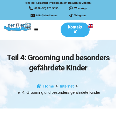
Hilfe bei Computer-Problemen am Balaton in Ungarn!
0036 (30) 129 5855
WhatsApp
hilfe@der-itler.net
Telegram
Kontakt
Teil 4: Grooming und besonders
gefährdete Kinder
Home
Internet
Teil 4: Grooming und besonders gefährdete Kinder