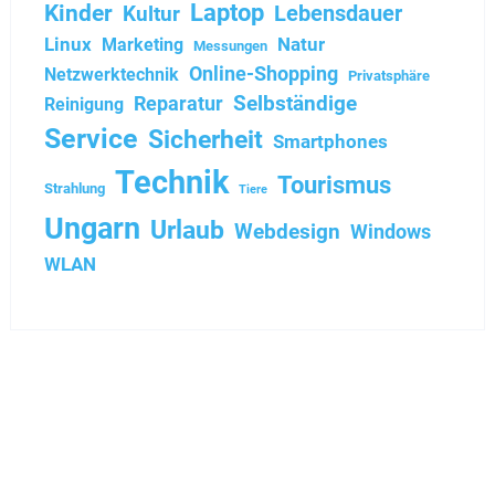
Kinder
Laptop
Kultur
Lebensdauer
Linux
Natur
Marketing
Messungen
Online-Shopping
Netzwerktechnik
Privatsphäre
Selbständige
Reparatur
Reinigung
Service
Sicherheit
Smartphones
Technik
Tourismus
Strahlung
Tiere
Ungarn
Urlaub
Webdesign
Windows
WLAN