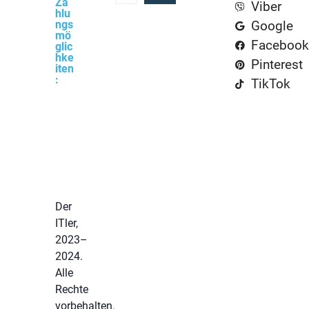
Za
Viber
hlu
ngs
Google
mö
Facebook
glic
hke
Pinterest
iten
:
TikTok
Der
ITler,
2023–
2024.
Alle
Rechte
vorbehalten.